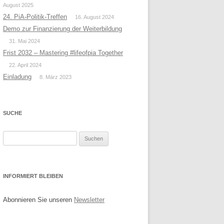
August 2025
24. PiA-Politik-Treffen
16. August 2024
Demo zur Finanzierung der Weiterbildung
31. Mai 2024
Frist 2032 – Mastering #lifeofpia Together
22. April 2024
Einladung
8. März 2023
SUCHE
Suchen
nach:
INFORMIERT BLEIBEN
Abonnieren Sie unseren
Newsletter