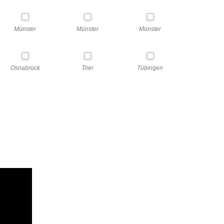
6. PIA-POLITIK-TREFFEN
Münster
Münster
Münster
5. PIA-POLITIK-TREFFEN
4. PIA-POLITIK-TREFFEN
Osnabrück
Trier
Tübingen
3. PIA-POLITIK-TREFFEN
2. PIA-POLITIK-TREFFEN
1. PIA-POLITIK-TREFFEN