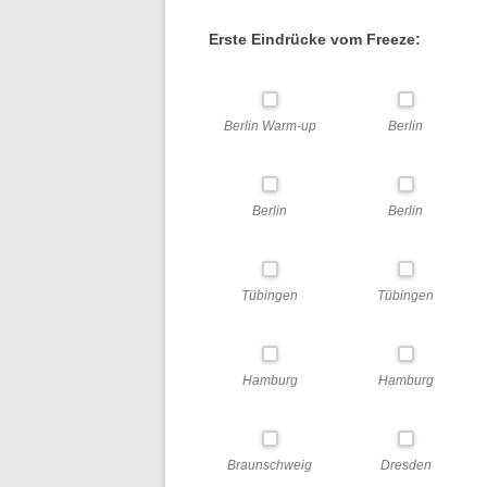
ARBEITSENTWURF
Erste Eindrücke vom Freeze:
ECKPUNKTEPAPIER
RICHTUNGSENTSCHEID
Berlin Warm-up
Berlin
Berlin
Berlin
Tübingen
Tübingen
Hamburg
Hamburg
Braunschweig
Dresden