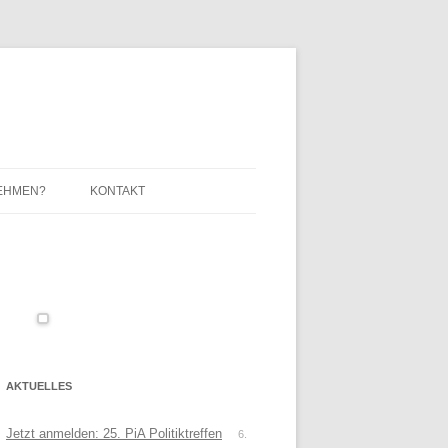
EHMEN?
KONTAKT
IMPRESSUM / DATENSCHUTZ
AKTUELLES
Jetzt anmelden: 25. PiA Politiktreffen
6.