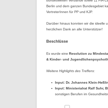
bundesweiten Verbände sowie 11 PiA-Lan
Berlin und dem ganzen Bundesgebiet kame
VertreterInnen für PP und KJP.
Darüber hinaus konnten wir die ideelle un
herzlichen Dank an alle Unterstützer!
Beschlüsse
Es wurde eine
Resolution zu Mindesta
& Kinder- und Jugendlichenpsychoth
Weitere Highlights des Treffens:
Input: Dr. Johannes Klein-Heßl
Input: Ministerialrat Ralf Suhr
sonstigen Berufen im Gesundheit