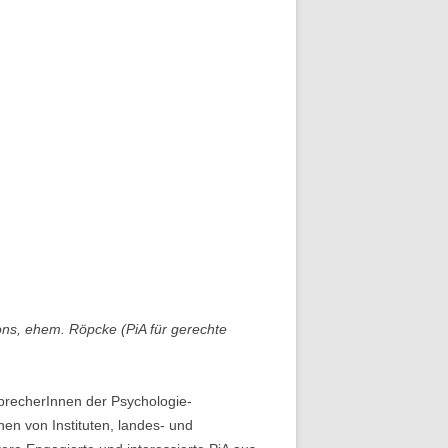
ons, ehem. Röpcke (PiA für gerechte
SprecherInnen der Psychologie-
en von Instituten, landes- und