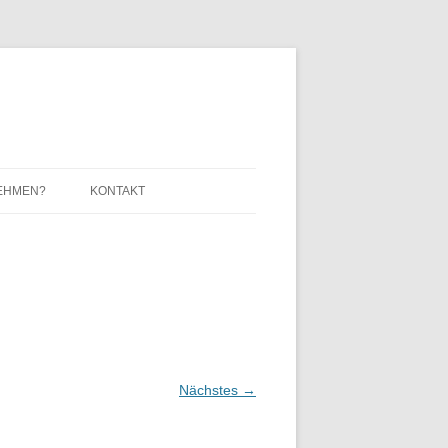
EHMEN?
KONTAKT
IMPRESSUM / DATENSCHUTZ
Nächstes →