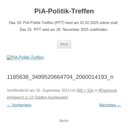
Zum
Inhalt
PiA-Politik-Treffen
springen
Das 24. PiA-Politik-Treffen (PPT) fand am 01.02.2025 online statt.
Das 25. PPT wird am 29. November 2025 stattfinden.
Menü
1185638_3499520664704_2060014193_n
Veröffentlicht am
10. September 2013
mit
800 × 534
in
#Flashmob
erfolgreich in 13 Städten bundesweit!
.
← Vorheriges
Nächstes →
Berlin