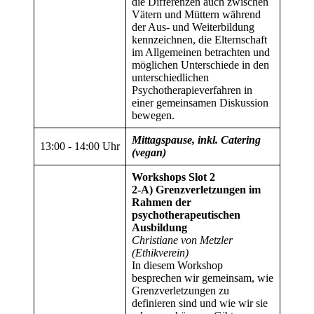
die Differenzen auch zwischen
Vätern und Müttern während
der Aus- und Weiterbildung
kennzeichnen, die Elternschaft
im Allgemeinen betrachten und
möglichen Unterschiede in den
unterschiedlichen
Psychotherapieverfahren in
einer gemeinsamen Diskussion
bewegen.
Mittagspause, inkl. Catering
13:00
‑
14:00 Uhr
(vegan)
Workshops Slot 2
2-A) Grenzverletzungen im
Rahmen der
psychotherapeutischen
Ausbildung
Christiane von Metzler
(Ethikverein)
In diesem Workshop
besprechen wir gemeinsam, wie
Grenzverletzungen zu
definieren sind und wie wir sie