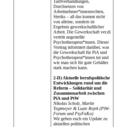
Tarifverhandlungen,
Durchsetzen von
Arbeitnehmer*innenrechten,
Streiks – all das kommt nicht
von alleine, sondern ist
Ergebnis gewerkschaftlicher
Arbeit. Die Gewerkschaft ver.di
vertritt angestellte
Psychotherapeut*innen. Dieser
Vortrag informiert darüber, was
die Gewerkschaft für PiA und
Psychotherapeut*innen tut und
wie man sich für gute Gehälter
stark machen kann.
2-D) Aktuelle berufspolitische
Entwicklungen rund um die
Reform – Solidarität und
Zusammenarbeit zwischen
PiA und PtW
Nikolas Scholz, Martin
Tegtmeyer & Luzie Rejek (PtW-
Forum und PsyFaKo)
Wir geben euch ein Update zu
aktuellen politischen