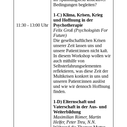
Bedingungen begleiten?
1-C) Klima, Krisen, Krieg
und Hoffnung in der
11:30
‑
13:00 Uhr
Psychotherapie
Felix Groß (Psychologists For
Future)
Die gesellschaftlichen Krisen
unserer Zeit lassen uns und
unsere Patient:innen nicht kalt.
In diesem Workshop wollen wir
auch mithilfe von
Selbsterfahrungselementen
reflektieren, was diese Zeit der
Multikrisen konkret in uns und
unseren Patient:innen auslöst
und wie wir dennoch Hoffnung
finden.
1-D) Elternschaft und
Vaterschaft in der Aus- und
Weiterbildung
Maximilian Römer, Martin
Helfer, Peter Treu, N.N.