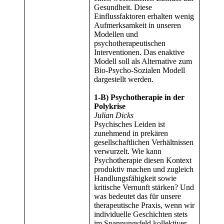
Gesundheit. Diese
Einflussfaktoren erhalten wenig
Aufmerksamkeit in unseren
Modellen und
psychotherapeutischen
Interventionen. Das enaktive
Modell soll als Alternative zum
Bio-Psycho-Sozialen Modell
dargestellt werden.
1-B) Psychotherapie in der
Polykrise
Julian Dicks
Psychisches Leiden ist
zunehmend in prekären
gesellschaftlichen Verhältnissen
verwurzelt. Wie kann
Psychotherapie diesen Kontext
produktiv machen und zugleich
Handlungsfähigkeit sowie
kritische Vernunft stärken? Und
was bedeutet das für unsere
therapeutische Praxis, wenn wir
individuelle Geschichten stets
im Spannungsfeld kollektiver