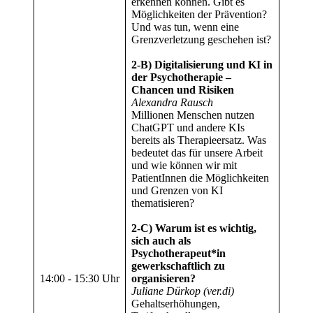
erkennen können. Gibt es
Möglichkeiten der Prävention?
Und was tun, wenn eine
Grenzverletzung geschehen ist?
2-B) Digitalisierung und KI in
der Psychotherapie –
Chancen und Risiken
Alexandra Rausch
Millionen Menschen nutzen
ChatGPT und andere KIs
bereits als Therapieersatz. Was
bedeutet das für unsere Arbeit
und wie können wir mit
PatientInnen die Möglichkeiten
und Grenzen von KI
thematisieren?
2-C) Warum ist es wichtig,
sich auch als
Psychotherapeut*in
gewerkschaftlich zu
14:00
‑
15:30 Uhr
organisieren?
Juliane Dürkop (ver.di)
Gehaltserhöhungen,