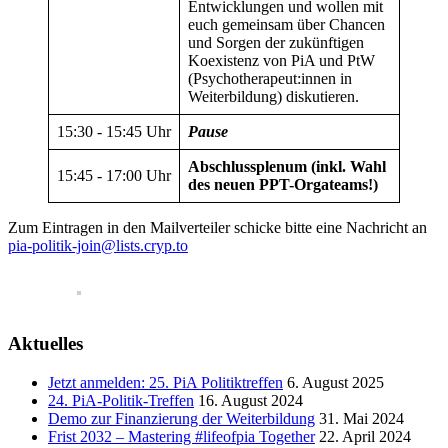
Entwicklungen und wollen mit
euch gemeinsam über Chancen
und Sorgen der zukünftigen
Koexistenz von PiA und PtW
(Psychotherapeut:innen in
Weiterbildung) diskutieren.
15:30
‑
15:45 Uhr
Pause
Abschlussplenum (inkl. Wahl
15:45
‑
17:00 Uhr
des neuen PPT-Orgateams!)
Zum Eintragen in den Mailverteiler schicke bitte eine Nachricht an
pia-politik-join@lists.cryp.to
Aktuelles
Jetzt anmelden: 25. PiA Politiktreffen
6. August 2025
24. PiA-Politik-Treffen
16. August 2024
Demo zur Finanzierung der Weiterbildung
31. Mai 2024
Frist 2032 – Mastering #lifeofpia Together
22. April 2024