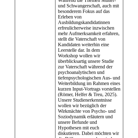
Während die Themen Mutter-
und Schwangerschaft, auch mit
besonderem Fokus auf das
Erleben von
Ausbildungskandidatinnen
erfreulicherweise inzwischen
mehr Aufmerksamkeit erfahren,
stellt die Vaterschaft von
Kandidaten weiterhin eine
Leerstelle dar. In dem
Workshop wollen wir
überblicksartig unsere Studie
zur Vaterschaft während der
psychoanalytischen und
tiefenpsychologischen Aus- und
Weiterbildung im Rahmen eines
kurzen Input-Vortrags vorstellen
(Römer, Helfer & Treu, 2025).
Unsere Studienerkenntnisse
wollen wir bezüglich der
Wirkmächte von Psycho- und
Soziodynamik erläutern und
unsere Befunde und
Hypothesen mit euch
diskutieren. Dabei möchten wir