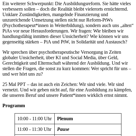
Ein weiterer Schwerpunkt: Die Ausbildungsreform. Sie hätte vieles
verbessern sollen – doch die Realität bleibt vielerorts ernüchternd.
Unklare Zuständigkeiten, mangelnde Finanzierung und
unzureichende Umsetzung stellen nicht nur Reform-PtWs
(Psychotherapeut*innen in Weiterbildung), sondern auch uns „alten“
PiAs vor neue Herausforderungen. Wir fragen: Wie bleiben wir
handlungsfähig inmitten dieser Unsicherheit? Wie können wir uns
gegenseitig stärken – PiA und PtW, in Solidarität und Austausch?
Wir sprechen über psychotherapeutische Versorgung in Zeiten
globaler Unsicherheit, über KI und Social Media, über Geld,
Gerechtigkeit und Elternschaft während der Ausbildung. Und wir
stellen die Fragen, die sonst zu kurz kommen: Wer spricht für uns –
und wer hört uns zu?
25 Mal PPT – das ist auch ein Zeichen: Wir sind viele. Wir sind
vernetzt. Und wir geben nicht auf, für eine Ausbildung zu kämpfen,
die unseren Beruf und unsere Patient*innen wirklich ernst nimmt.
Programm
10:00
‑
11:00 Uhr
Plenum
11:00
‑
11:30 Uhr
Pause