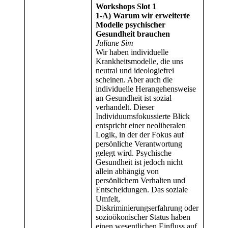
Workshops Slot 1
1-A) Warum wir erweiterte
Modelle psychischer
Gesundheit brauchen
Juliane Sim
Wir haben individuelle
Krankheitsmodelle, die uns
neutral und ideologiefrei
scheinen. Aber auch die
individuelle Herangehensweise
an Gesundheit ist sozial
verhandelt. Dieser
Individuumsfokussierte Blick
entspricht einer neoliberalen
Logik, in der der Fokus auf
persönliche Verantwortung
gelegt wird. Psychische
Gesundheit ist jedoch nicht
allein abhängig von
persönlichem Verhalten und
Entscheidungen. Das soziale
Umfelt,
Diskriminierungserfahrung oder
sozioökonischer Status haben
einen wesentlichen Einfluss auf