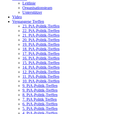
Leitlinie
Organisationsteam
Unterstützer
Video
Vergangene Treffen
23. PiA-Politik-Treffen
22. PiA-Politik-Treffen
21. PiA-Politik-Treffen
20. PiA-Politik-Treffen
19. PiA-Politik-Treffen
18. PiA-Politik-Treffen
17. PiA-Politik-Treffen
16. PiA-Politik-Treffen
15. PiA-Politik-Treffen
14. PiA-Politik-Treffen
12. PiA-Politik-Treffen
11. PiA-Politik-Treffen
10. PiA-Politik-Treffen
9. PiA-Politik-Treffen
9. PiA-Politik-Treffen
8. PiA-Politik-Treffen
7. PiA Politik Treffen
6. PiA-Politik-Treffen
5. PiA-Politik-Treffen
4. PiA-Politik-Treffen