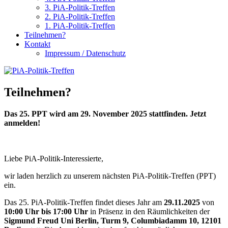
3. PiA-Politik-Treffen
2. PiA-Politik-Treffen
1. PiA-Politik-Treffen
Teilnehmen?
Kontakt
Impressum / Datenschutz
Teilnehmen?
Das 25. PPT wird am 29. November 2025 stattfinden. Jetzt
anmelden!
Liebe PiA-Politik-Interessierte,
wir laden herzlich zu unserem nächsten PiA-Politik-Treffen (PPT)
ein.
Das 25. PiA-Politik-Treffen findet dieses Jahr am
29.11.2025
von
10:00 Uhr bis 17:00 Uhr
in Präsenz in den Räumlichkeiten der
Sigmund Freud Uni Berlin, Turm 9, Columbiadamm 10, 12101