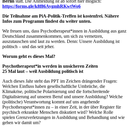
Berlin
statt. Die Anmeldung ist ab sofort hier möglich:
https://forms.gle/k8f86AygmhRKwtWo6
Die Teilnahme am PiA-Politik-Treffen ist kostenfrei. Nähere
Infos zum Programm findest du weiter unten.
Wir freuen uns, dass Psychotherapeut*innen in Ausbildung aus ganz
Deutschland zusammenkommen, um sich zu vernetzen,
auszutauschen und laut zu werden. Denn: Unsere Ausbildung ist
politisch – und das seit jeher.
Worum geht es dieses Mal?
Psychotherapeut*in werden in unsicheren Zeiten
25 Mal laut – weil Ausbildung politisch ist
Auch dieses Jahr steht das PPT im Zeichen drängender Fragen:
Welchen Einfluss haben gesellschaftliche Umbrüche, die
Klimakrise, politische Polarisierung und die fortschreitende
Digitalisierung auf unseren Beruf und unsere Ausbildung? Welche
(politische) Verantwortung kommt auf uns angehende
Psychotherapeut*innen zu – in einer Zeit, in der über Register für
psychisch erkrankte Menschen diskutiert wird? Welche Rolle
spielen Grenzverletzungen in Ausbildung und Behandlung und wie
gehen wir damit um?