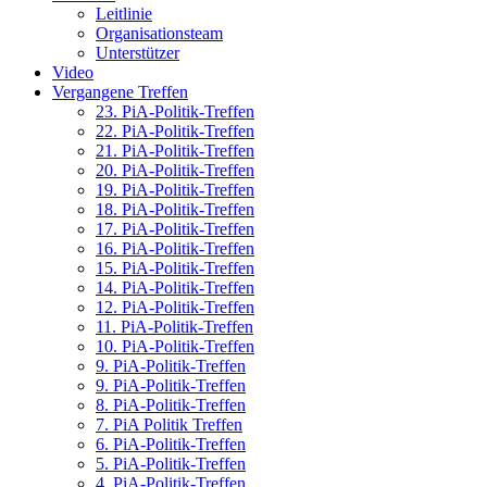
Leitlinie
Organisationsteam
Unterstützer
Video
Vergangene Treffen
23. PiA-Politik-Treffen
22. PiA-Politik-Treffen
21. PiA-Politik-Treffen
20. PiA-Politik-Treffen
19. PiA-Politik-Treffen
18. PiA-Politik-Treffen
17. PiA-Politik-Treffen
16. PiA-Politik-Treffen
15. PiA-Politik-Treffen
14. PiA-Politik-Treffen
12. PiA-Politik-Treffen
11. PiA-Politik-Treffen
10. PiA-Politik-Treffen
9. PiA-Politik-Treffen
9. PiA-Politik-Treffen
8. PiA-Politik-Treffen
7. PiA Politik Treffen
6. PiA-Politik-Treffen
5. PiA-Politik-Treffen
4. PiA-Politik-Treffen