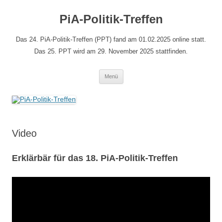
Zum
Inhalt
PiA-Politik-Treffen
springen
Das 24. PiA-Politik-Treffen (PPT) fand am 01.02.2025 online statt.
Das 25. PPT wird am 29. November 2025 stattfinden.
Menü
Video
Erklärbär für das 18. PiA-Politik-Treffen