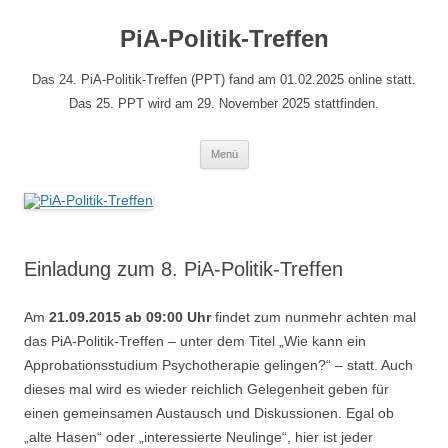
Zum
Inhalt
PiA-Politik-Treffen
springen
Das 24. PiA-Politik-Treffen (PPT) fand am 01.02.2025 online statt.
Das 25. PPT wird am 29. November 2025 stattfinden.
Menü
Einladung zum 8. PiA-Politik-Treffen
Am
21.09.2015 ab 09:00 Uhr
findet zum nunmehr achten mal
das PiA-Politik-Treffen – unter dem Titel „Wie kann ein
Approbationsstudium Psychotherapie gelingen?“ – statt. Auch
dieses mal wird es wieder reichlich Gelegenheit geben für
einen gemeinsamen Austausch und Diskussionen. Egal ob
„alte Hasen“ oder „interessierte Neulinge“, hier ist jeder