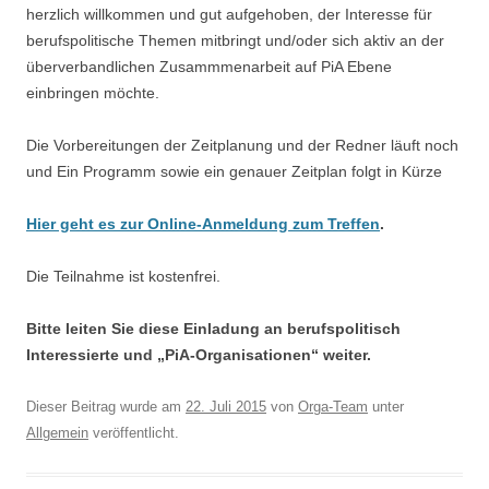
herzlich willkommen und gut aufgehoben, der Interesse für
berufspolitische Themen mitbringt und/oder sich aktiv an der
überverbandlichen Zusammmenarbeit auf PiA Ebene
einbringen möchte.
Die Vorbereitungen der Zeitplanung und der Redner läuft noch
und Ein Programm sowie ein genauer Zeitplan folgt in Kürze
Hier geht es zur Online-Anmeldung zum Treffen
.
Die Teilnahme ist kostenfrei.
Bitte leiten Sie diese Einladung an berufspolitisch
Interessierte und „PiA-Organisationen“ weiter.
Dieser Beitrag wurde am
22. Juli 2015
von
Orga-Team
unter
Allgemein
veröffentlicht.