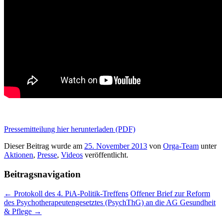
Pressemitteilung hier herunterladen (PDF)
Dieser Beitrag wurde am
25. November 2013
von
Orga-Team
unter
Aktionen
,
Presse
,
Videos
veröffentlicht.
Beitragsnavigation
←
Protokoll des 4. PiA-Politik-Treffens
Offener Brief zur Reform
des Psychotherapeutengesetztes (PsychThG) an die AG Gesundheit
& Pflege
→