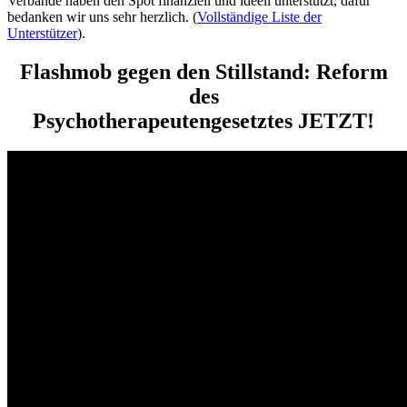
Verbände haben den Spot finanziell und ideell unterstützt, dafür
bedanken wir uns sehr herzlich. (
Vollständige Liste der
Unterstützer
).
Flashmob gegen den Stillstand: Reform
des
Psychotherapeutengesetztes JETZT!