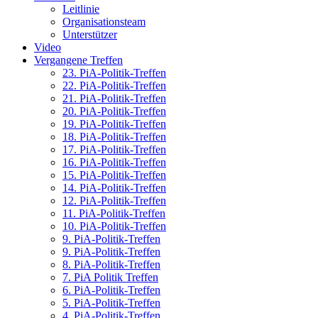
Leitlinie
Organisationsteam
Unterstützer
Video
Vergangene Treffen
23. PiA-Politik-Treffen
22. PiA-Politik-Treffen
21. PiA-Politik-Treffen
20. PiA-Politik-Treffen
19. PiA-Politik-Treffen
18. PiA-Politik-Treffen
17. PiA-Politik-Treffen
16. PiA-Politik-Treffen
15. PiA-Politik-Treffen
14. PiA-Politik-Treffen
12. PiA-Politik-Treffen
11. PiA-Politik-Treffen
10. PiA-Politik-Treffen
9. PiA-Politik-Treffen
9. PiA-Politik-Treffen
8. PiA-Politik-Treffen
7. PiA Politik Treffen
6. PiA-Politik-Treffen
5. PiA-Politik-Treffen
4. PiA-Politik-Treffen