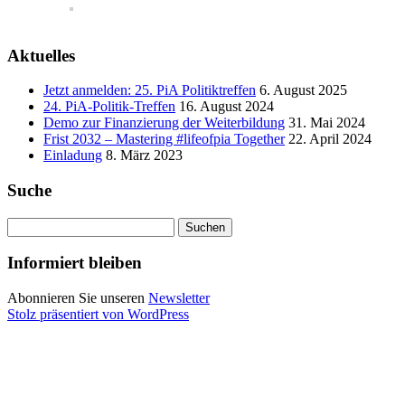
Aktuelles
Jetzt anmelden: 25. PiA Politiktreffen
6. August 2025
24. PiA-Politik-Treffen
16. August 2024
Demo zur Finanzierung der Weiterbildung
31. Mai 2024
Frist 2032 – Mastering #lifeofpia Together
22. April 2024
Einladung
8. März 2023
Suche
Suchen
nach:
Informiert bleiben
Abonnieren Sie unseren
Newsletter
Stolz präsentiert von WordPress