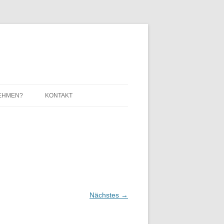
EHMEN?
KONTAKT
IMPRESSUM / DATENSCHUTZ
Nächstes →