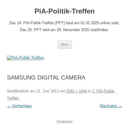
Zum
Inhalt
PiA-Politik-Treffen
springen
Das 24. PiA-Politik-Treffen (PPT) fand am 01.02.2025 online statt.
Das 25. PPT wird am 29. November 2025 stattfinden.
Menü
SAMSUNG DIGITAL CAMERA
Veröffentlicht am
21. Juni 2013
mit
2592 × 1944
in
2. PiA-Politik-
Treffen
.
← Vorheriges
Nächstes →
Eindrücke