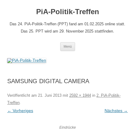
Zum
Inhalt
PiA-Politik-Treffen
springen
Das 24. PiA-Politik-Treffen (PPT) fand am 01.02.2025 online statt.
Das 25. PPT wird am 29. November 2025 stattfinden.
Menü
SAMSUNG DIGITAL CAMERA
Veröffentlicht am
21. Juni 2013
mit
2592 × 1944
in
2. PiA-Politik-
Treffen
.
← Vorheriges
Nächstes →
Eindrücke