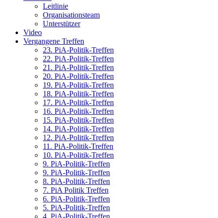
Leitlinie
Organisationsteam
Unterstützer
Video
Vergangene Treffen
23. PiA-Politik-Treffen
22. PiA-Politik-Treffen
21. PiA-Politik-Treffen
20. PiA-Politik-Treffen
19. PiA-Politik-Treffen
18. PiA-Politik-Treffen
17. PiA-Politik-Treffen
16. PiA-Politik-Treffen
15. PiA-Politik-Treffen
14. PiA-Politik-Treffen
12. PiA-Politik-Treffen
11. PiA-Politik-Treffen
10. PiA-Politik-Treffen
9. PiA-Politik-Treffen
9. PiA-Politik-Treffen
8. PiA-Politik-Treffen
7. PiA Politik Treffen
6. PiA-Politik-Treffen
5. PiA-Politik-Treffen
4. PiA-Politik-Treffen