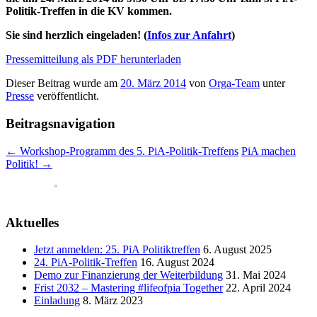
Politik-Treffen in die KV kommen.
Sie sind herzlich eingeladen! (
Infos zur Anfahrt
)
Pressemitteilung als PDF herunterladen
Dieser Beitrag wurde am
20. März 2014
von
Orga-Team
unter
Presse
veröffentlicht.
Beitragsnavigation
←
Workshop-Programm des 5. PiA-Politik-Treffens
PiA machen
Politik!
→
Aktuelles
Jetzt anmelden: 25. PiA Politiktreffen
6. August 2025
24. PiA-Politik-Treffen
16. August 2024
Demo zur Finanzierung der Weiterbildung
31. Mai 2024
Frist 2032 – Mastering #lifeofpia Together
22. April 2024
Einladung
8. März 2023