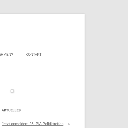
EHMEN?
KONTAKT
IMPRESSUM / DATENSCHUTZ
AKTUELLES
Jetzt anmelden: 25. PiA Politiktreffen
6.