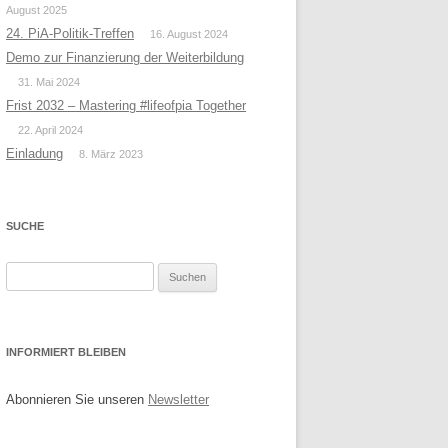
August 2025
24. PiA-Politik-Treffen
16. August 2024
Demo zur Finanzierung der Weiterbildung
31. Mai 2024
Frist 2032 – Mastering #lifeofpia Together
22. April 2024
Einladung
8. März 2023
SUCHE
Suchen
nach:
INFORMIERT BLEIBEN
Abonnieren Sie unseren
Newsletter