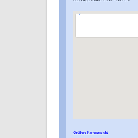
ARBEITSENTWURF
ECKPUNKTEPAPIER
RICHTUNGSENTSCHEID
Größere Kartenansicht