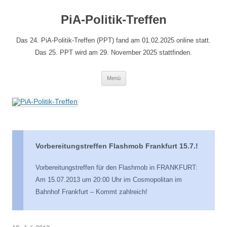
Zum
Inhalt
PiA-Politik-Treffen
springen
Das 24. PiA-Politik-Treffen (PPT) fand am 01.02.2025 online statt.
Das 25. PPT wird am 29. November 2025 stattfinden.
Menü
Vorbereitungstreffen Flashmob Frankfurt 15.7.!
Vorbereitungstreffen für den Flashmob in FRANKFURT:
Am 15.07.2013 um 20:00 Uhr im Cosmopolitan im
Bahnhof Frankfurt – Kommt zahlreich!