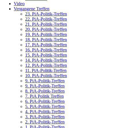
Video
Vergangene Treffen
23. PiA-Politik-Treffen
22. PiA-Politik-Treffen
21. PiA-Politik-Treffen
20. PiA-Politik-Treffen
19. PiA-Politik-Treffen
18. PiA-Politik-Treffen
17. PiA-Politik-Treffen
16. PiA-Politik-Treffen
15. PiA-Politik-Treffen
14. PiA-Politik-Treffen
12. PiA-Politik-Treffen
11. PiA-Politik-Treffen
10. PiA-Politik-Treffen
9. PiA-Politik-Treffen
9. PiA-Politik-Treffen
8. PiA-Politik-Treffen
7. PiA Politik Treffen
6. PiA-Politik-Treffen
5. PiA-Politik-Treffen
4. PiA-Politik-Treffen
3. PiA-Politik-Treffen
2. PiA-Politik-Treffen
1. PiA-Politik-Treffen