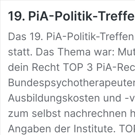
19. PiA-Politik-Treff
Das 19. PiA-Politik-Treffe
statt. Das Thema war: Mut
dein Recht TOP 3 PiA-Rech
Bundespsychotherapeuten
Ausbildungskosten und -v
zum selbst nachrechnen hi
Angaben der Institute. TO